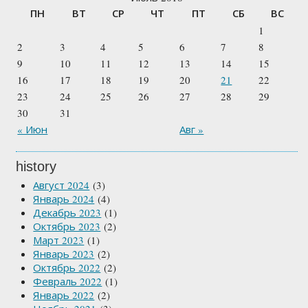
ПН
ВТ
СР
ЧТ
ПТ
СБ
ВС
1
2
3
4
5
6
7
8
9
10
11
12
13
14
15
16
17
18
19
20
21
22
23
24
25
26
27
28
29
30
31
« Июн
Авг »
history
Август 2024
(3)
Январь 2024
(4)
Декабрь 2023
(1)
Октябрь 2023
(2)
Март 2023
(1)
Январь 2023
(2)
Октябрь 2022
(2)
Февраль 2022
(1)
Январь 2022
(2)