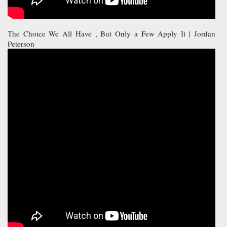
The Choice We All Have , But Only a Few Apply It | Jordan
Peterson