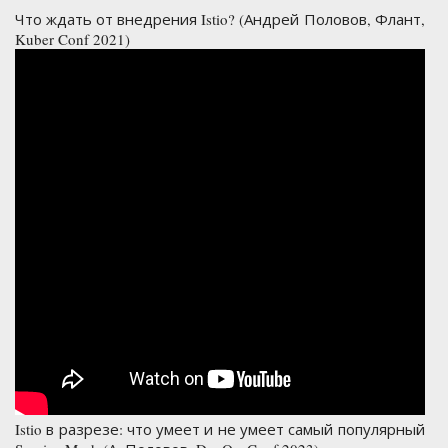
Что ждать от внедрения Istio? (Андрей Половов, Флант,
Kuber Conf 2021)
Istio в разрезе: что умеет и не умеет самый популярный