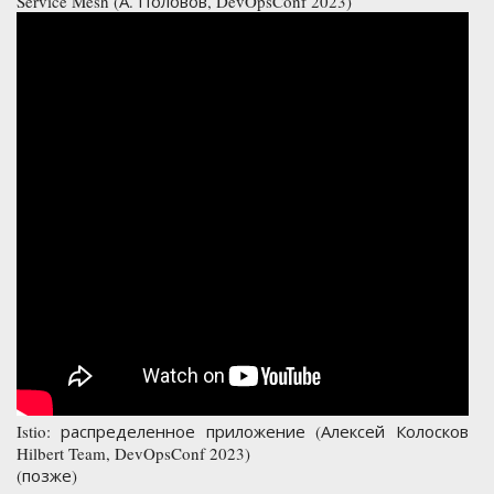
Service Mesh (А. Половов, DevOpsConf 2023)
Istio: распределенное приложение (Алексей Колосков
Hilbert Team, DevOpsConf 2023)
(позже)