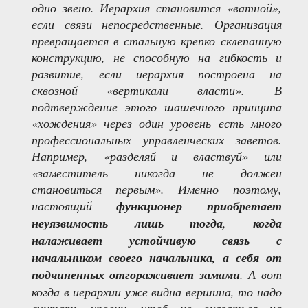
одно звено. Иерархия становится «ватной»,
если связи непосредственные. Организация
превращается в стальную крепко склепанную
конструкцию, не способную на гибкость и
развитие, если иерархия построена на
сквозной «вертикали власти». В
подтверждение этого шашечного принципа
«хождения» через один уровень есть много
профессиональных управленческих заветов.
Например, «разделяй и властвуй» или
«заместитель никогда не должен
становиться первым». Именно поэтому,
настоящий
функционер приобретает
неуязвимость лишь тогда, когда
налаживает устойчивую связь с
начальником своего начальника, а себя от
подчиненных отгораживает замами
. А вот
когда в иерархии уже видна вершина, то надо