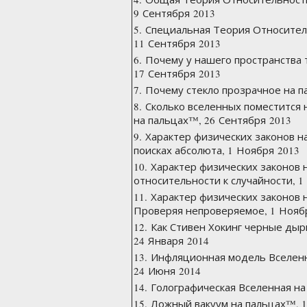
9 Сентября 2013
5. Специальная Теория Относител
11 Сентября 2013
6. Почему у нашего пространства
17 Сентября 2013
7. Почему стекло прозрачное на п
8. Сколько вселенных поместится 
на пальцах™, 26 Сентября 2013
9. Характер физических законов н
поисках абсолюта, 1 Ноября 2013
10. Характер физических законов 
относительности к случайности, 1
11. Характер физических законов 
Проверяя непроверяемое, 1 Нояб
12. Как Стивен Хокинг черные ды
24 Января 2014
13. Инфляционная модель Вселен
24 Июня 2014
14. Голографическая Вселенная на
15. Ложный вакуум на пальцах™, 