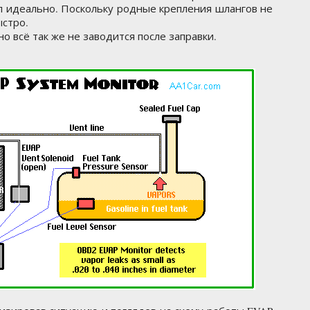
л идеально. Поскольку родные крепления шлангов не
ыстро.
о всё так же не заводится после заправки.