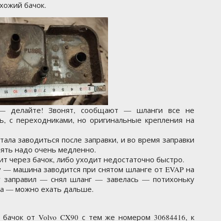
хожий бачок.
 — делайте! Звонят, сообщают — шланги все не
ь, с переходниками, но оригинальные крепления на
тала заводиться после заправки, и во время заправки
лять надо очень медленно.
ит через бачок, либо уходит недостаточно быстро.
у — машина заводится при снятом шланге от EVAP на
у заправил — снял шланг — завелась — потихоньку
ла — можно ехать дальше.
 бачок от Volvo CX90 с тем же номером 30684416, к