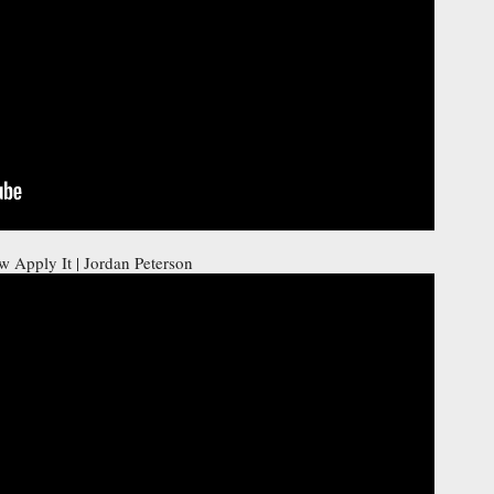
 Apply It | Jordan Peterson