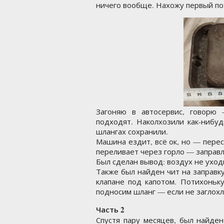
ничего вообще. Нахожу первый по
Загоняю в автосервис, говорю
подходят. Наколхозили как-нибуд
шлангах сохранили.
Машина ездит, всё ок, но — перес
переливает через горло — заправ
Был сделан вывод: воздух не уход
Также был найден чит на заправк
клапане под капотом. Потихоньк
подносим шланг — если не заглох
Часть 2
Спустя пару месяцев, был найден