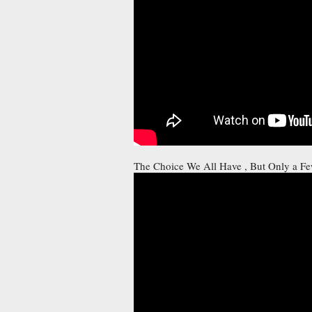
The Choice We All Have , But Only a Few