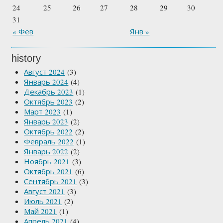
24
25
26
27
28
29
30
31
« Фев
Янв »
history
Август 2024
(3)
Январь 2024
(4)
Декабрь 2023
(1)
Октябрь 2023
(2)
Март 2023
(1)
Январь 2023
(2)
Октябрь 2022
(2)
Февраль 2022
(1)
Январь 2022
(2)
Ноябрь 2021
(3)
Октябрь 2021
(6)
Сентябрь 2021
(3)
Август 2021
(3)
Июль 2021
(2)
Май 2021
(1)
Апрель 2021
(4)