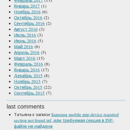
Февраль 2017
(13)
Январь 2017
(1)
Ноябрь 2016
(6)
Октябрь 2016
(2)
Сентябрь 2016
(2)
Август 2016
(3)
Июль 2016
(3)
Июнь 2016
(5)
Май 2016
(6)
Апрель 2016
(5)
Март 2016
(15)
Февраль 2016
(8)
Январь 2016
(17)
Декабрь 2015
(8)
Ноябрь 2015
(7)
Октябрь 2015
(22)
Сентябрь 2015
(7)
last comments
Татьяна
к записи
Samsung mobile mtp device required
section not found inf, или требуемая секция в INF-
файле не найдена