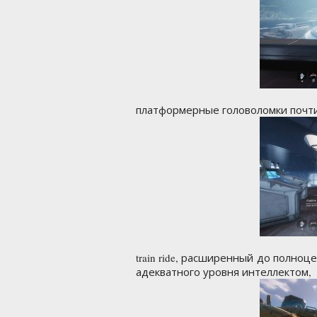
платформерные головоломки почти к
train ride, расширенный до полноц
адекватного уровня интеллектом,