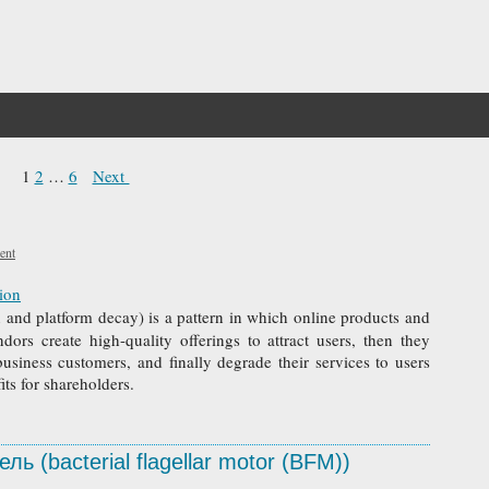
1
2
…
6
Next
ent
tion
ion and platform decay) is a pattern in which online products and
endors create high-quality offerings to attract users, then they
business customers, and finally degrade their services to users
ts for shareholders.
ь (bacterial flagellar motor (BFM))