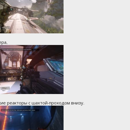
ера,
кие реакторы с шахтой-проходом внизу.