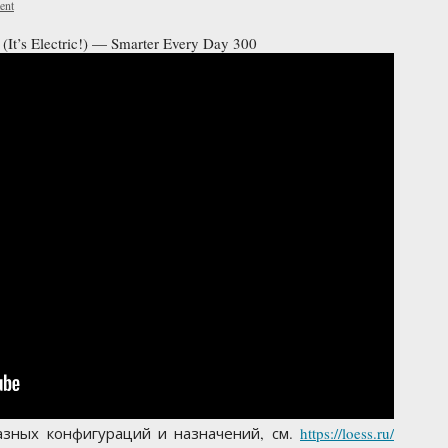
ent
t’s Electric!) — Smarter Every Day 300
зных конфигураций и назначений, см.
https://loess.ru/