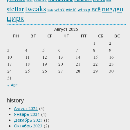
tweaks
stellar
пиздец
всё
win7
winxp
win10
wifi
цирк
Август 2026
ПН
ВТ
СР
ЧТ
ПТ
СБ
ВС
1
2
3
4
5
6
7
8
9
10
11
12
13
14
15
16
17
18
19
20
21
22
23
24
25
26
27
28
29
30
31
« Авг
history
Август 2024
(3)
Январь 2024
(4)
Декабрь 2023
(1)
Октябрь 2023
(2)