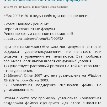
2016-03-04
/
By
Loess
/
In
Everything
/
Leave Comment
office 2007 и 2010 ведут себя одинаково. решение:
«Ура!!! Нашлось решение.
Через англоязычные форумы.
Решение хоть и странное но помогло!!!
http://support.microsoft.com/kb/960985
При печати Microsoft Office Word 2007 документ, который
содержит уравнения,уравнения не печатает, или
символы в уравнении не печатаются. Эта проблема
возникает, если выполняются следующие условия:
1) Существует растровый рисунок на той же странице,
что и уравнения.
2) Microsoft Office 2007 система установлена на Windows
XP или WindowsServer 2003.
3) Комплексная поддержка сценариев файлы не
устанавливаются.
Чтобы обойти эту проблему, установите Комплексная
поддержка файлов сценариев. Для этого выполните