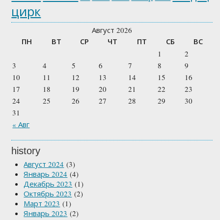
цирк
Август 2026
ПН
ВТ
СР
ЧТ
ПТ
СБ
ВС
1
2
3
4
5
6
7
8
9
10
11
12
13
14
15
16
17
18
19
20
21
22
23
24
25
26
27
28
29
30
31
« Авг
history
Август 2024
(3)
Январь 2024
(4)
Декабрь 2023
(1)
Октябрь 2023
(2)
Март 2023
(1)
Январь 2023
(2)