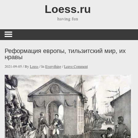
Loess.ru
having fun
Реформация европы, тильзитский мир, их
нравы
2021-09-05
/
By
Loess
/
In
Everything
/
Leave Comment